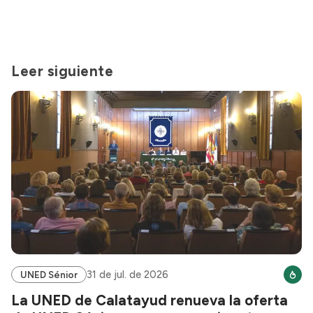
Leer siguiente
31 de jul. de 2026
UNED Sénior
La UNED de Calatayud renueva la oferta