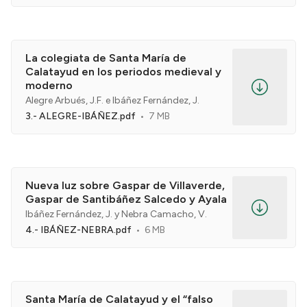
La colegiata de Santa María de
Calatayud en los periodos medieval y
moderno
Alegre Arbués, J.F. e Ibáñez Fernández, J.
3.- ALEGRE-IBÁÑEZ.pdf
7 MB
Nueva luz sobre Gaspar de Villaverde,
Gaspar de Santibáñez Salcedo y Ayala
Ibáñez Fernández, J. y Nebra Camacho, V.
4.- IBÁÑEZ-NEBRA.pdf
6 MB
Santa María de Calatayud y el “falso