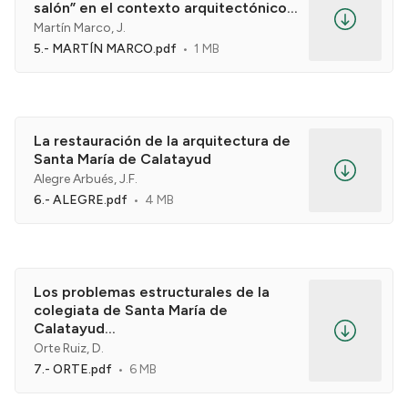
salón” en el contexto arquitectónico...
Martín Marco, J.
5.- MARTÍN MARCO.pdf
1 MB
La restauración de la arquitectura de
Santa María de Calatayud
Alegre Arbués, J.F.
6.- ALEGRE.pdf
4 MB
Los problemas estructurales de la
colegiata de Santa María de
Calatayud...
Orte Ruiz, D.
7.- ORTE.pdf
6 MB