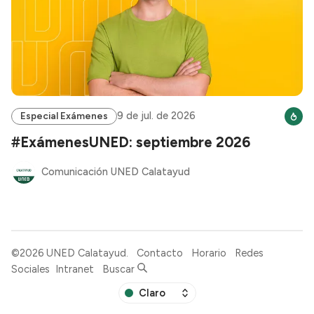
9 de jul. de 2026
Especial Exámenes
#ExámenesUNED: septiembre 2026
Comunicación UNED Calatayud
©2026
UNED Calatayud
.
Contacto
Horario
Redes
Sociales
Intranet
Buscar