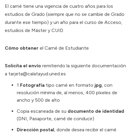
El carné tiene una vigencia de cuatro años para los
estudios de Grado (siempre que no se cambie de Grado
durante ese tiempo) y un año para el curso de Acceso,
estudios de Máster y CUID.
Cómo obtener
el Carné de Estudiante
Solicita el envío
remitiendo la siguiente documentación
a
tarjeta@calatayud.uned.es
1
Fotografía
tipo carné en formato
jpg
, con
resolución mínima de, al menos, 400 píxeles de
ancho y 500 de alto
Copia escaneada de su
documento de identidad
(DNI, Pasaporte, carné de conducir)
Dirección postal
, donde desea recibir el carné.