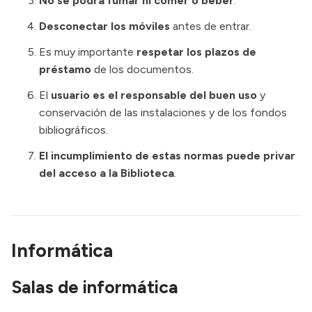
No se podrá fumar ni comer o beber
.
Desconectar los móviles
antes de entrar.
Es muy importante
respetar los plazos de
préstamo
de los documentos.
El
usuario es el responsable del buen uso
y
conservación de las instalaciones y de los fondos
bibliográficos.
El incumplimiento de estas normas puede privar
del acceso a la Biblioteca
.
Informática
Salas de informática