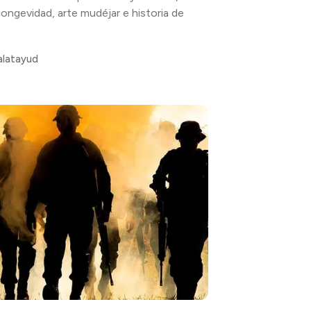
longevidad, arte mudéjar e historia de
alatayud