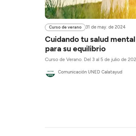
31 de may. de 2024
Curso de verano
Cuidando tu salud mental
para su equilibrio
Curso de Verano. Del 3 al 5 de julio de 20
Comunicación UNED Calatayud