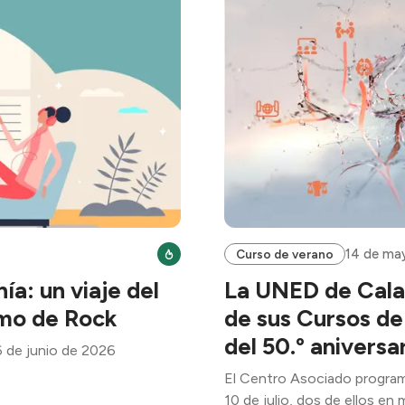
14 de ma
Curso de verano
a: un viaje del
La UNED de Calat
tmo de Rock
de sus Cursos de
del 50.º aniversa
 de junio de 2026
El Centro Asociado programa
10 de julio, dos de ellos en 