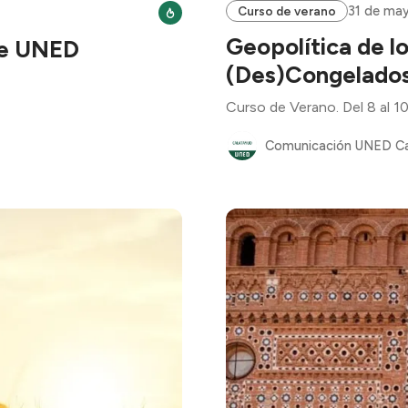
31 de may
Curso de verano
Geopolítica de l
de UNED
(Des)Congelados
Curso de Verano. Del 8 al 10
Comunicación UNED C