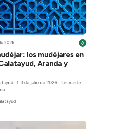
 de 2026
mudéjar: los mudéjares en
Calatayud, Aranda y
yud · 1-3 de julio de 2026 · Itinerante
rio
alatayud