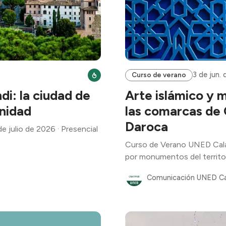
3 de jun.
Curso de verano
i: la ciudad de
Arte islámico y 
nidad
las comarcas de 
Daroca
 julio de 2026 · Presencial
Curso de Verano UNED Calata
por monumentos del territo
Comunicación UNED C