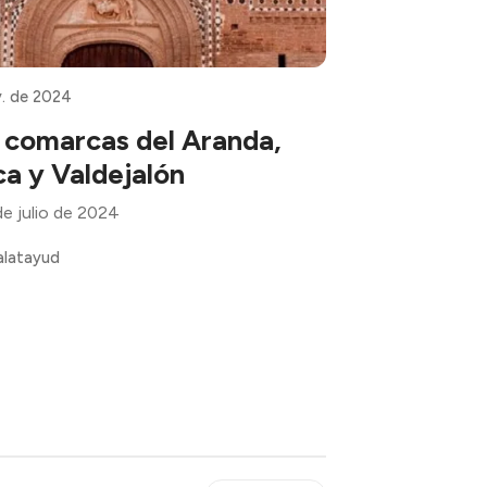
. de 2024
s comarcas del Aranda,
a y Valdejalón
de julio de 2024
alatayud