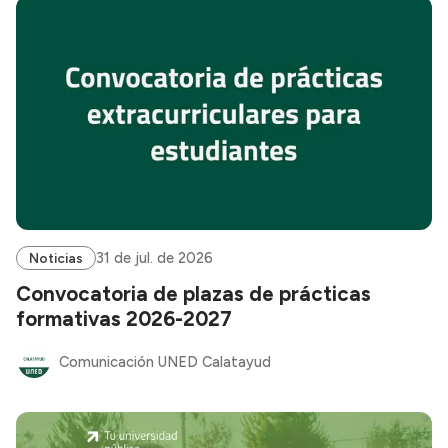
31 de jul. de 2026
Noticias
Convocatoria de plazas de prácticas
formativas 2026-2027
Comunicación UNED Calatayud