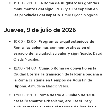
19:00 - 21:00 ·
La Roma de Augusto: los grandes
monumentos del siglo I d. C. y su recepción en
las provincias del Imperio.
David Ojeda Nogales.
Jueves, 9 de julio de 2026
10:00 - 12:00 ·
Programas arquitectónicos de
Roma: las columnas conmemorativas en el
espacio de la ciudad, su valor y significado.
David
Ojeda Nogales.
12:00 - 14:00 ·
Cuando Roma se convirtió en la
Ciudad Eterna: la transición de la Roma pagana a
la Roma cristiana en tiempos de Agustín de
Hipona.
Almudena Blasco Vallés.
17:00 - 19:00 ·
Roma desde el Jubileo de 1300
hasta Bramante: urbanismo, arquitectura y
cultura material entre el papado de Bonifacio