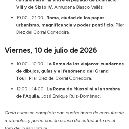
VIII y de Sixto IV.
Almudena Blasco Vallés.
19:00 - 21:00 ·
Roma, ciudad de los papas:
urbanismo, magnificencia y poder pontificio.
Pilar
Diez del Corral Corredoira.
Viernes, 10 de julio de 2026
10:00 - 12:00 ·
La Roma de los viajeros: cuadernos
de dibujos, guías y el fenómeno del Grand
Tour.
Pilar Diez del Corral Corredoira.
12:00 - 14:00 ·
La Roma de Mussolini a la sombra
de l'Aquila.
José Enrique Ruiz-Domènec.
Cada curso se completa con cuatro horas de consulta de
materiales y participación activa del estudiante en el
foro del curso virtual.