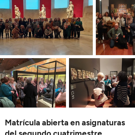
Matrícula abierta en asignaturas
del segundo cuatrimestre