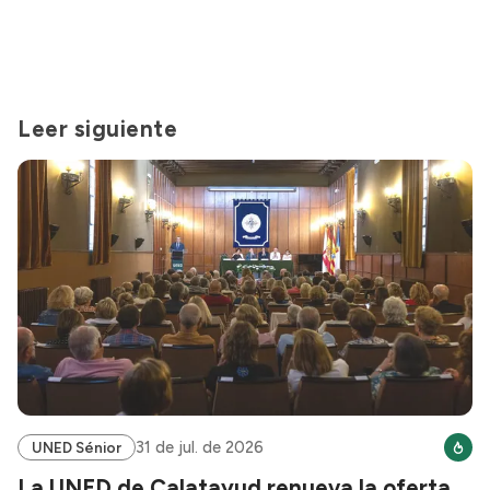
Leer siguiente
31 de jul. de 2026
UNED Sénior
La UNED de Calatayud renueva la oferta