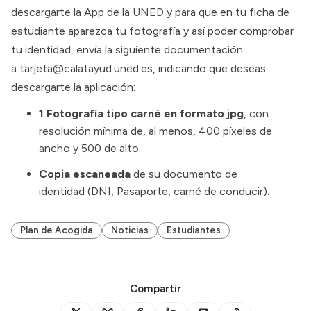
descargarte la
App de la UNED
y para que en tu ficha de
estudiante aparezca tu fotografía y así poder comprobar
tu identidad, envía la siguiente documentación
a
tarjeta@calatayud.uned.es
, indicando que deseas
descargarte la aplicación:
1 Fotografía tipo carné en formato jpg
, con
resolución mínima de, al menos, 400 píxeles de
ancho y 500 de alto.
Copia escaneada
de su documento de
identidad (DNI, Pasaporte, carné de conducir).
Plan de Acogida
Noticias
Estudiantes
Compartir