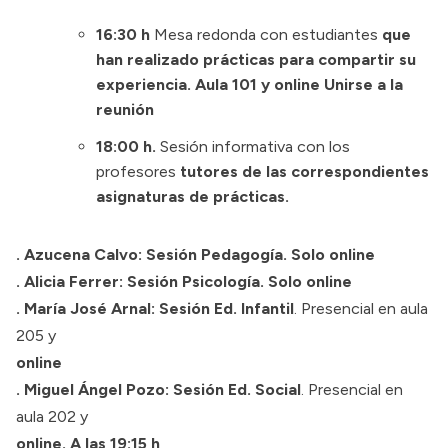
16:30 h
Mesa redonda con estudiantes
que
han realizado prácticas para compartir su
experiencia. Aula 101 y online
Unirse a la
reunión
18:00 h.
Sesión informativa con los
profesores
tutores de las correspondientes
asignaturas de prácticas.
.
Azucena Calvo:
Sesión Pedagogía
. Solo online
. Alicia Ferrer:
Sesión Psicología
. Solo online
.
María José Arnal:
Sesión Ed. Infantil
. Presencial en aula
205 y
online
. Miguel Ángel Pozo:
Sesión Ed. Social
. Presencial en
aula 202 y
online. A las 19:15 h