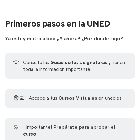
Primeros pasos en la UNED
Ya estoy matriculado ¿Y ahora? ¿Por dónde sigo?
💡
Consulta las
Guías de las asignaturas
¡Tienen
toda la información importante!
🧑‍💻
Accede a tus
Cursos Virtuales
en
uned.es
💪
¡Importante!
Prepárate para aprobar el 
curso 