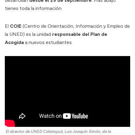
desarrollan
desde el 29 de septiembre
. Más abajo
tienes toda la información.
El
COIE
(Centro de Orientación, Información y Empleo de
la UNED) es la unidad
responsable del Plan de
Acogida
a nuevos estudiantes.
El director de UNED Calatayud, Luis Joaquín Simón, da la 