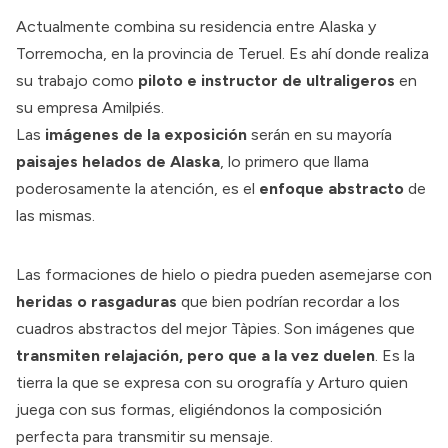
Actualmente combina su residencia entre Alaska y
Torremocha, en la provincia de Teruel. Es ahí donde realiza
su trabajo como
piloto e instructor de ultraligeros
en
su empresa Amilpiés.
Las
imágenes de la exposición
serán en su mayoría
paisajes helados de Alaska
, lo primero que llama
poderosamente la atención, es el
enfoque abstracto
de
las mismas.
Las formaciones de hielo o piedra pueden asemejarse con
heridas o rasgaduras
que bien podrían recordar a los
cuadros abstractos del mejor Tàpies. Son imágenes que
transmiten relajación, pero que a la vez duelen
. Es la
tierra la que se expresa con su orografía y Arturo quien
juega con sus formas, eligiéndonos la composición
perfecta para transmitir su mensaje.