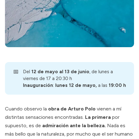
📅
Del
12 de mayo al 13 de junio
, de lunes a
viernes de 17 a 20:30 h
Inauguración
:
lunes
12 de mayo, 
a las
19:00 h
Cuando observo la
obra de Arturo Polo
vienen a mí
distintas sensaciones encontradas.
La primera
por
supuesto, es de
admiración ante la belleza.
Nada es
más bello que la naturaleza, por mucho que el ser humano