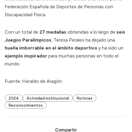
Federación Española de Deportes de Personas con
Discapacidad Física.
Con un total de
27 medallas
obtenidas a lo largo de
seis
Juegos Paralímpicos
, Teresa Perales ha dejado una
huella imborrable en el ámbito deportivo
y ha sido un
ejemplo inspirador
para muchas personas en todo el
mundo.
Fuente: Heraldo de Aragón
2024
Actividad institucional
Noticias
Reconocimientos
Compartir