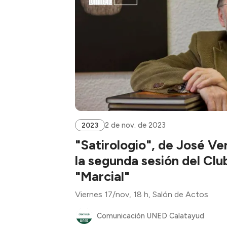
2 de nov. de 2023
2023
"Satirologio", de José Ve
la segunda sesión del Clu
"Marcial"
Viernes 17/nov, 18 h, Salón de Actos
Comunicación UNED Calatayud