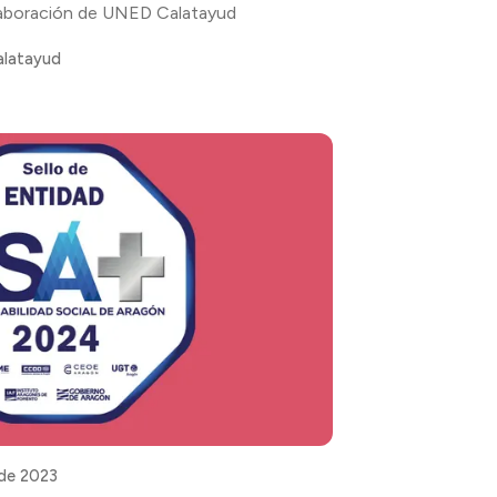
laboración de UNED Calatayud
alatayud
 de 2023