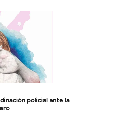
inación policial ante la
nero