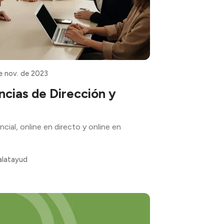
e nov. de 2023
cias de Dirección y
cial, online en directo y online en
alatayud