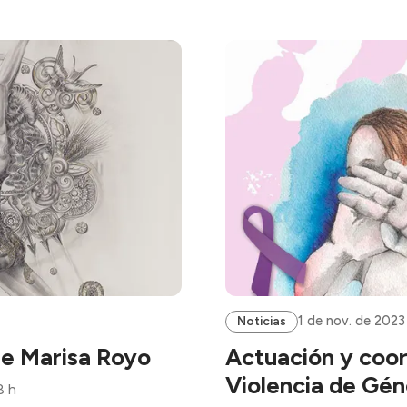
1 de nov. de 2023
Noticias
de Marisa Royo
Actuación y coord
Violencia de Gé
8 h