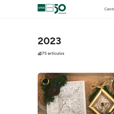
Cent
2023
75 artículos