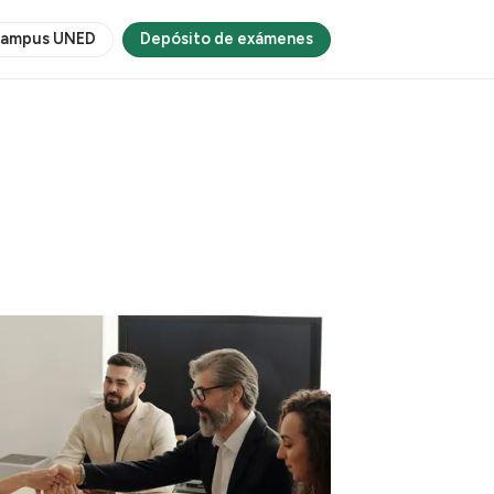
ampus UNED
Depósito de exámenes