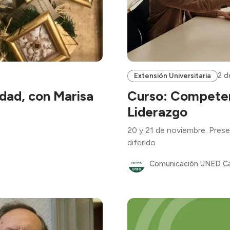
2 d
Extensión Universitaria
idad, con Marisa
Curso: Competen
Liderazgo
20 y 21 de noviembre. Presen
diferido
Comunicación UNED C