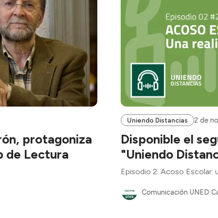
2 de n
Uniendo Distancias
rón, protagoniza
Disponible el s
b de Lectura
"Uniendo Distanc
Episodio 2. Acoso Escolar: u
Comunicación UNED C