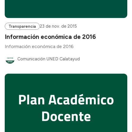
23 de nov. de 2015
Transparencia
Información económica de 2016
Información económica de 2016
Comunicación UNED Calatayud