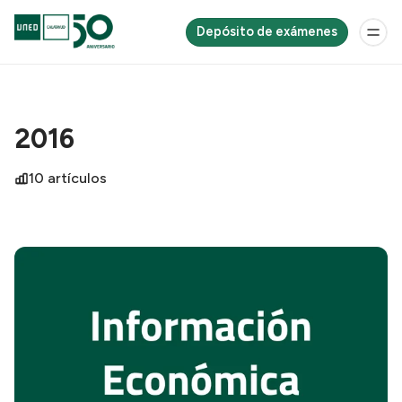
Depósito de exámenes
2016
10 artículos