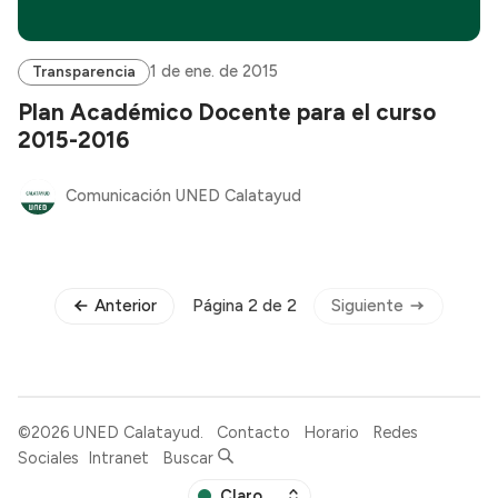
1 de ene. de 2015
Transparencia
Plan Académico Docente para el curso
2015-2016
Comunicación UNED Calatayud
Anterior
Siguiente
Página 2 de 2
©2026
UNED Calatayud
.
Contacto
Horario
Redes
Sociales
Intranet
Buscar