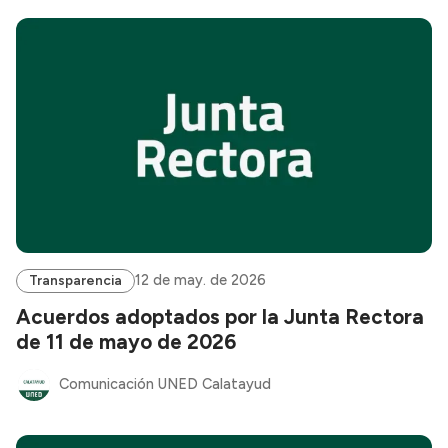
12 de may. de 2026
Transparencia
Acuerdos adoptados por la Junta Rectora
de 11 de mayo de 2026
Comunicación UNED Calatayud