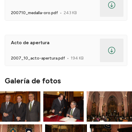
200710_medalla-oro.pdf
243 KB
Acto de apertura
2007_10_acto-apertura.pdf
194 KB
Galería de fotos