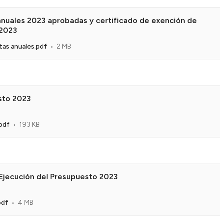
nuales 2023 aprobadas y certificado de exención de
 2023
as anuales.pdf
2 MB
sto 2023
pdf
193 KB
Ejecución del Presupuesto 2023
pdf
4 MB