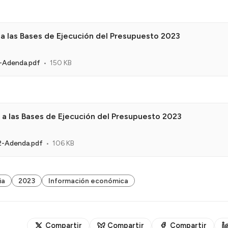
a las Bases de Ejecución del Presupuesto 2023
-Adenda.pdf
150 KB
a las Bases de Ejecución del Presupuesto 2023
2-Adenda.pdf
106 KB
ia
2023
Información económica
Compartir
Compartir
Compartir