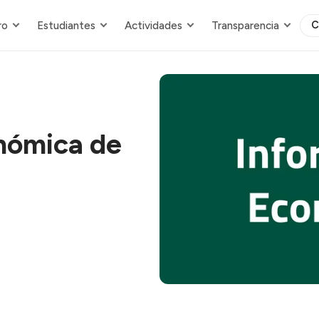
C
ro
Estudiantes
Actividades
Transparencia
nómica de