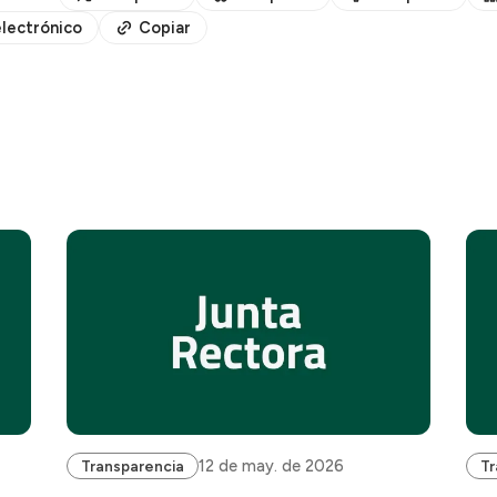
lectrónico
Copiar
12 de may. de 2026
Transparencia
Tr