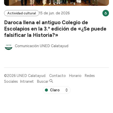
15 de jun. de 2026
Actividad cultural
Daroca llena el antiguo Colegio de
Escolapios en la 3.ª edición de «¿Se puede
falsificar la Historia?»
Comunicación UNED Calatayud
©2026
UNED Calatayud
.
Contacto
Horario
Redes
Sociales
Intranet
Buscar