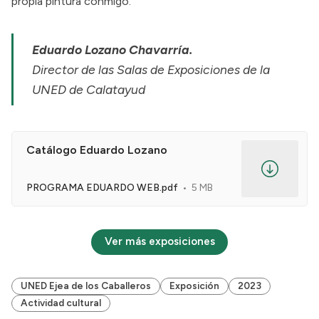
propia pintura conmigo.
Eduardo Lozano Chavarría.
Director de las Salas de Exposiciones de la
UNED de Calatayud
Catálogo Eduardo Lozano
PROGRAMA EDUARDO WEB.pdf
5 MB
Ver más exposiciones
UNED Ejea de los Caballeros
Exposición
2023
Actividad cultural