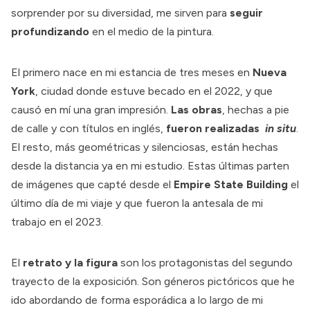
sorprender por su diversidad, me sirven para
seguir
profundizando
en el medio de la pintura.
El primero nace en mi estancia de tres meses en
Nueva
York
, ciudad donde estuve becado en el 2022, y que
causó en mí una gran impresión.
Las obras
, hechas a pie
de calle y con títulos en inglés,
fueron realizadas
in situ
.
El resto, más geométricas y silenciosas, están hechas
desde la distancia ya en mi estudio. Estas últimas parten
de imágenes que capté desde el
Empire State Building
el
último día de mi viaje y que fueron la antesala de mi
trabajo en el 2023.
El
retrato y la figura
son los protagonistas del segundo
trayecto de la exposición. Son géneros pictóricos que he
ido abordando de forma esporádica a lo largo de mi