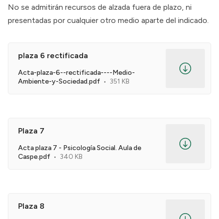
No se admitirán recursos de alzada fuera de plazo, ni
presentadas por cualquier otro medio aparte del indicado.
plaza 6 rectificada
Acta-plaza-6--rectificada----Medio-
Ambiente-y-Sociedad.pdf
351 KB
Plaza 7
Acta plaza 7 - Psicología Social. Aula de
Caspe.pdf
340 KB
Plaza 8