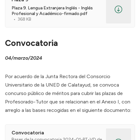
Plaza 9. Lengua Extranjera Inglés - Inglés
Profesional y Académico-firmado.pdf
368 KB
Convocatoria
04/marzo/2024
Por acuerdo de la Junta Rectora del Consorcio
Universitario de la UNED de Calatayud, se convoca
concurso público de méritos para cubrir las plazas de
Profesorado-Tutor que se relacionan en el Anexo I, con
arreglo a las bases recogidas en el siguiente documento:
Convocatoria
Bases de la convocatoria 2024-01-PT-VD de