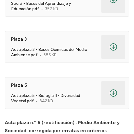
Social - Bases del Aprendizaje y
Educación.pdf
357 KB
Plaza 3
Acta plaza 3 - Bases Quimicas del Medio
Ambiente.pdf
385 KB
Plaza 5
Acta plaza 5 - Biología II - Diversidad
Vegetal.pdf
342 KB
Acta plaza n.º 6 (rectificación) : Medio Ambiente y
Sociedad: corregida por erratas en criterios