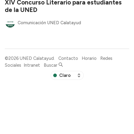
XIV Concurso Literario para estudiantes
de la UNED
Comunicación UNED Calatayud
©2026
UNED Calatayud
.
Contacto
Horario
Redes
Sociales
Intranet
Buscar