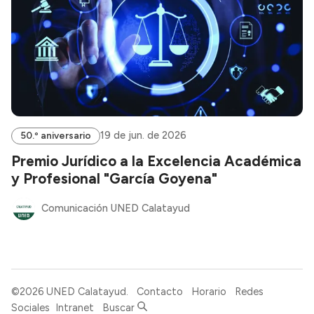
19 de jun. de 2026
50.º aniversario
Premio Jurídico a la Excelencia Académica
y Profesional "García Goyena"
Comunicación UNED Calatayud
©2026
UNED Calatayud
.
Contacto
Horario
Redes
Sociales
Intranet
Buscar