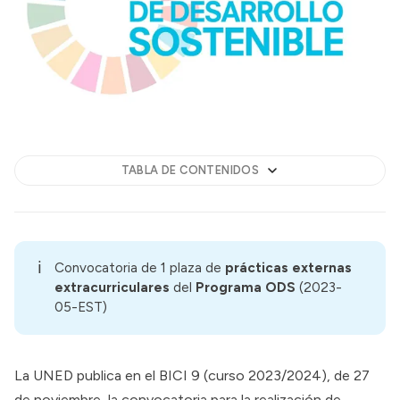
TABLA DE CONTENIDOS
ℹ️
Convocatoria de 1 plaza de
prácticas externas 
extracurriculares
del
Programa ODS 
(2023-
05-EST)
La UNED publica en el
BICI 9 (curso 2023/2024),
de 27
de noviembre, la convocatoria para la realización de