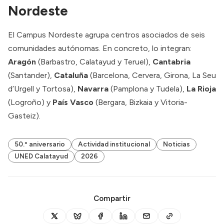
Nordeste
El Campus Nordeste agrupa centros asociados de seis
comunidades autónomas. En concreto, lo integran:
Aragón
(Barbastro, Calatayud y Teruel),
Cantabria
(Santander),
Cataluña
(Barcelona, Cervera, Girona, La Seu
d’Urgell y Tortosa),
Navarra
(Pamplona y Tudela),
La Rioja
(Logroño) y
País Vasco
(Bergara, Bizkaia y Vitoria-
Gasteiz).
50.º aniversario
Actividad institucional
Noticias
UNED Calatayud
2026
Compartir