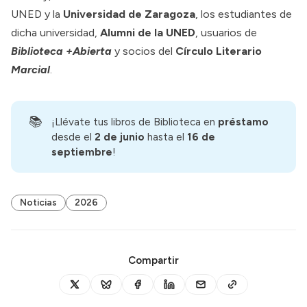
UNED y la
Universidad de Zaragoza
, los estudiantes de
dicha universidad,
Alumni de la UNED
, usuarios de
Biblioteca +Abierta
y socios del
Círculo Literario
Marcial
.
📚
¡Llévate tus libros de Biblioteca en
préstamo
desde el
2 de junio 
hasta el
16 de 
septiembre
!
Noticias
2026
Compartir