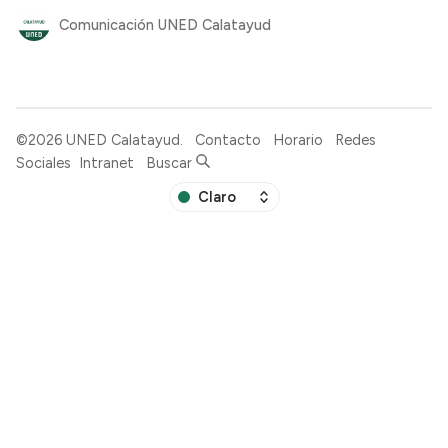
Comunicación UNED Calatayud
©2026
UNED Calatayud
.
Contacto
Horario
Redes
Sociales
Intranet
Buscar