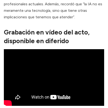
profesionales actuales. Además, recordó que “la IA no es
meramente una tecnología, sino que tiene otras
implicaciones que tenemos que atender”.
Grabación en vídeo del acto
,
disponible en diferido