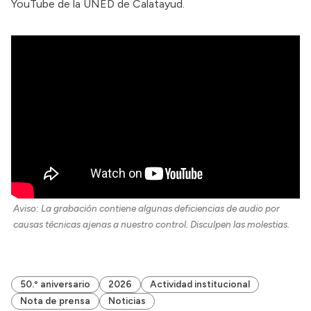
YouTube de la UNED de Calatayud.
Aviso: La grabación contiene algunas deficiencias de audio por 
causas técnicas ajenas a nuestro control. Disculpen las molestias.
50.º aniversario
2026
Actividad institucional
Nota de prensa
Noticias