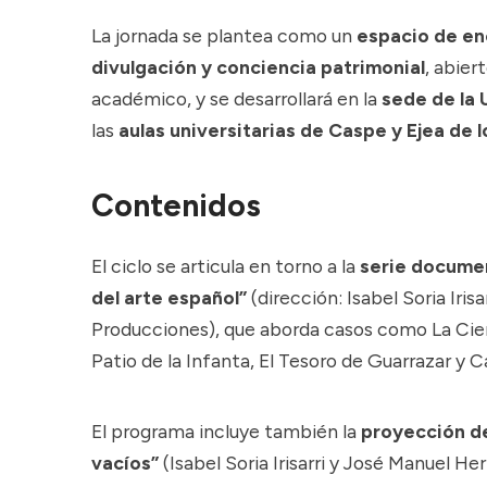
La jornada se plantea como un
espacio de en
divulgación y conciencia patrimonial
, abier
académico, y se desarrollará en la
sede de la
las
aulas universitarias de Caspe y Ejea de l
Contenidos
El ciclo se articula en torno a la
serie documen
del arte español”
(dirección: Isabel Soria Iris
Producciones), que aborda casos como La Cierv
Patio de la Infanta, El Tesoro de Guarrazar y Ca
El programa incluye también la
proyección d
vacíos”
(Isabel Soria Irisarri y José Manuel Herr