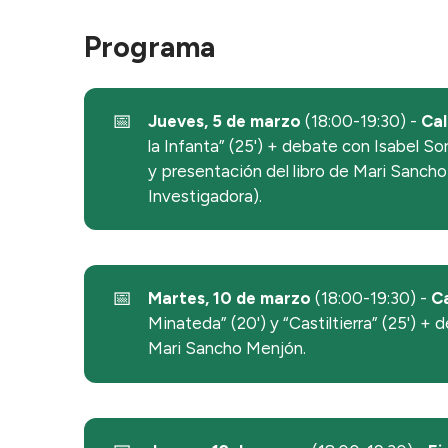
Programa
📅
Jueves, 5 de marzo
(18:00-19:30) -
Cal
la Infanta” (25') + debate con Isabel So
y presentación del libro de Mari Sancho
Investigadora).
📅
Martes, 10 de marzo
(18:00-19:30) -
 C
Minateda” (20') y “Castiltierra” (25') + d
Mari Sancho Menjón.