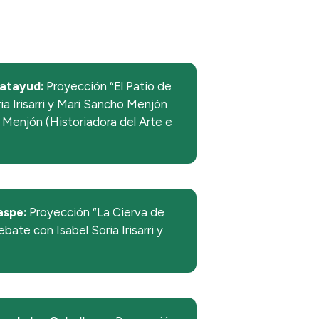
atayud:
Proyección “El Patio de
ria Irisarri y Mari Sancho Menjón
 Menjón (Historiadora del Arte e
aspe:
Proyección “La Cierva de
ebate con Isabel Soria Irisarri y