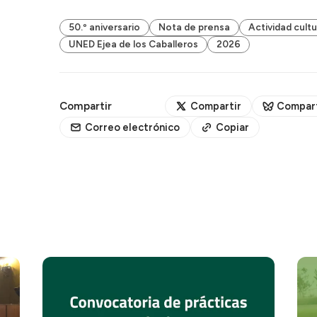
50.º aniversario
Nota de prensa
Actividad cultu
UNED Ejea de los Caballeros
2026
Compartir
Compartir
Compart
Correo electrónico
Copiar