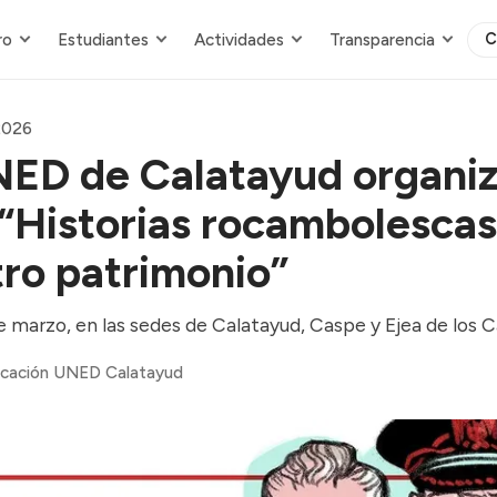
C
ro
Estudiantes
Actividades
Transparencia
2026
ED de Calatayud organiz
 “Historias rocambolescas
ro patrimonio”
de marzo, en las sedes de Calatayud, Caspe y Ejea de los 
cación UNED Calatayud