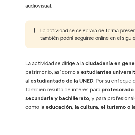
audiovisual.
ℹ️
La actividad se celebrará de forma prese
también podrá seguirse online en el sigu
La actividad se dirige a la
ciudadanía en gene
patrimonio, así como a
estudiantes universi
al
estudiantado de la UNED
. Por su enfoque d
también resulta de interés para
profesorado
secundaria y bachillerato
, y para profesiona
como la
educación, la cultura, el turismo o 