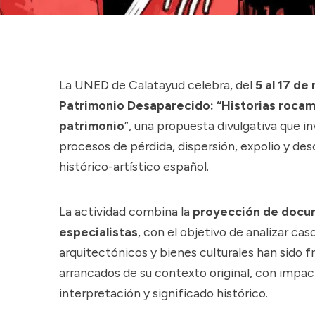
La UNED de Calatayud celebra, del
5 al 17 de
Patrimonio Desaparecido: “Historias roca
patrimonio
”, una propuesta divulgativa que in
procesos de pérdida, dispersión, expolio y de
histórico-artístico español.
La actividad combina la
proyección de docum
especialistas
, con el objetivo de analizar cas
arquitectónicos y bienes culturales han sido 
arrancados de su contexto original, con impac
interpretación y significado histórico.