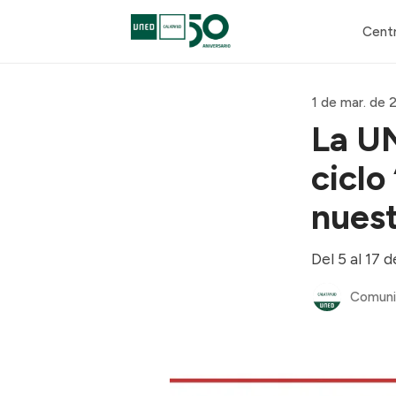
Cent
1 de mar. de 
La UN
ciclo
nuest
Del 5 al 17 
Comuni