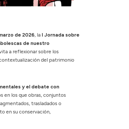
 marzo de 2026
, la
I Jornada sobre
mbolescas de nuestro
vita a reflexionar sobre los
scontextualización del patrimonio
entales y el debate con
os en los que obras, conjuntos
fragmentados, trasladados o
to en su conservación,