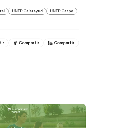
ral
UNED Calatayud
UNED Caspe
ir
Compartir
Compartir