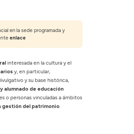
ncial en la sede programada y
iente
enlace
ral
interesada en la cultura y el
tarios
y, en particular,
ivulgativo y su base histórica,
 y alumnado de educación
les o personas vinculadas a ámbitos
la gestión del patrimonio
.