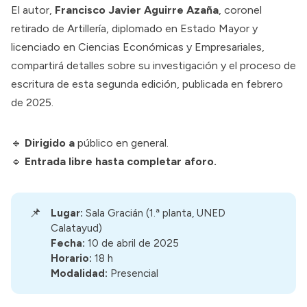
El autor,
Francisco Javier Aguirre Azaña
, coronel
retirado de Artillería, diplomado en Estado Mayor y
licenciado en Ciencias Económicas y Empresariales,
compartirá detalles sobre su investigación y el proceso de
escritura de esta segunda edición, publicada en febrero
de 2025.
🔹
Dirigido a
público en general.
🔹
Entrada libre hasta completar aforo.
📌
Lugar:
Sala Gracián (1.ª planta, UNED
Calatayud)
Fecha:
10 de abril de 2025
Horario:
18 h
Modalidad:
Presencial