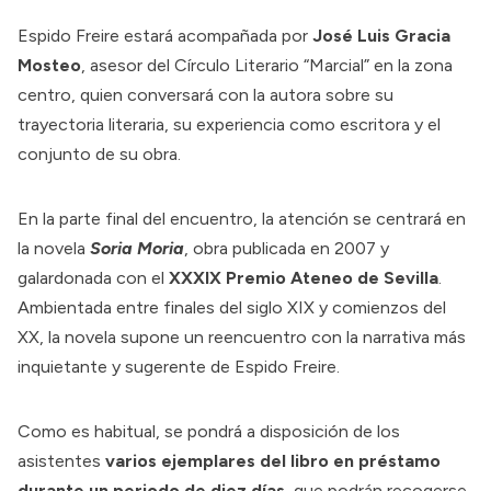
Espido Freire estará acompañada por
José Luis Gracia
Mosteo
, asesor del Círculo Literario “Marcial” en la zona
centro, quien conversará con la autora sobre su
trayectoria literaria, su experiencia como escritora y el
conjunto de su obra.
En la parte final del encuentro, la atención se centrará en
la novela
Soria Moria
, obra publicada en 2007 y
galardonada con el
XXXIX Premio Ateneo de Sevilla
.
Ambientada entre finales del siglo XIX y comienzos del
XX, la novela supone un reencuentro con la narrativa más
inquietante y sugerente de Espido Freire.
Como es habitual, se pondrá a disposición de los
asistentes
varios ejemplares del libro en préstamo
durante un periodo de diez días
, que podrán recogerse