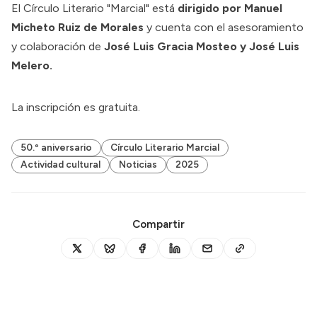
El Círculo Literario "Marcial" está
dirigido por Manuel
Micheto Ruiz de Morales
y cuenta con el asesoramiento
y colaboración de
José Luis Gracia Mosteo y José Luis
Melero.
La inscripción es gratuita.
50.º aniversario
Círculo Literario Marcial
Actividad cultural
Noticias
2025
Compartir