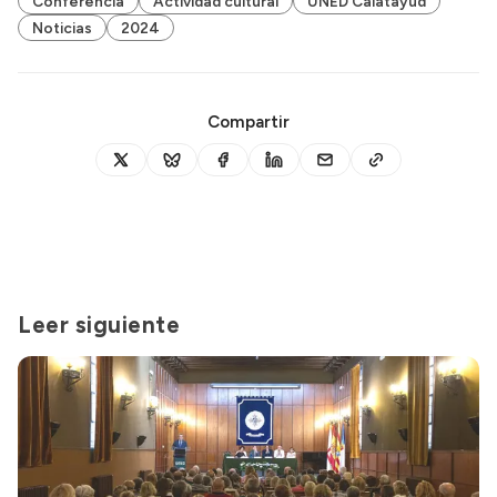
Conferencia
Actividad cultural
UNED Calatayud
Noticias
2024
Compartir
Leer siguiente