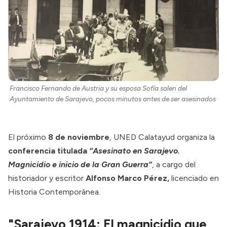
Francisco Fernando de Austria y su esposa Sofía salen del 
Ayuntamiento de Sarajevo, pocos minutos antes de ser asesinados
El próximo
8 de noviembre
, UNED Calatayud organiza la
conferencia titulada
“Asesinato en Sarajevo.
Magnicidio e inicio de la Gran Guerra”
, a cargo del
historiador y escritor
Alfonso Marco Pérez,
licenciado en
Historia Contemporánea.
"Sarajevo 1914: El magnicidio que