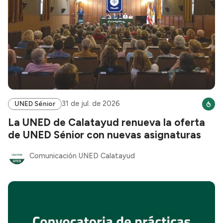
31 de jul. de 2026
UNED Sénior
La UNED de Calatayud renueva la oferta
de UNED Sénior con nuevas asignaturas
Comunicación UNED Calatayud