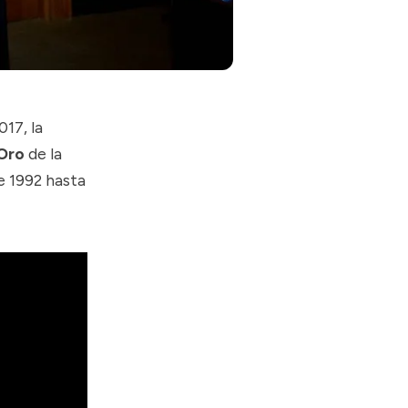
17, la
Oro
de la
e 1992 hasta