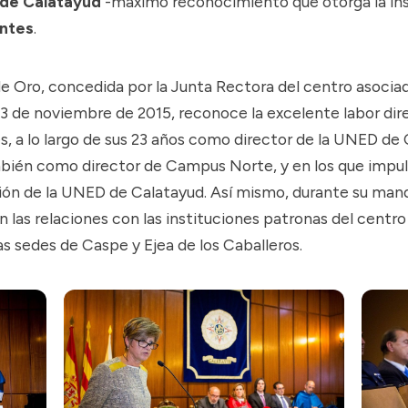
 de Calatayud
-máximo reconocimiento que otorga la in
entes
.
de Oro, concedida por la Junta Rectora del centro asocia
3 de noviembre de 2015, reconoce la excelente labor dire
s, a lo largo de sus 23 años como director de la UNED de
mbién como director de Campus Norte, y en los que impul
ón de la UNED de Calatayud. Así mismo, durante su man
n las relaciones con las instituciones patronas del centro
as sedes de Caspe y Ejea de los Caballeros.