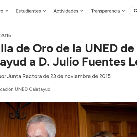
C
ro
Estudiantes
Actividades
Transparencia
 2016
la de Oro de la UNED de
ayud a D. Julio Fuentes L
or Junta Rectora de 23 de noviembre de 2015
cación UNED Calatayud