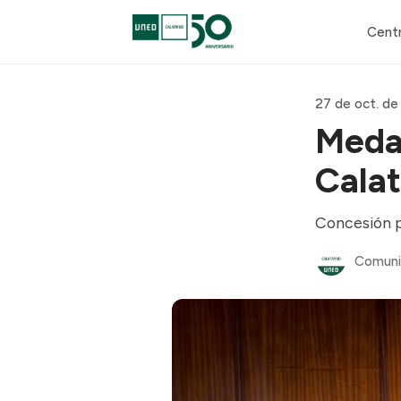
Cent
27 de oct. de
Medal
Calat
Concesión p
Comuni