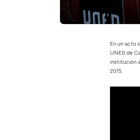
En un acto s
UNED de Cal
institución 
2015.