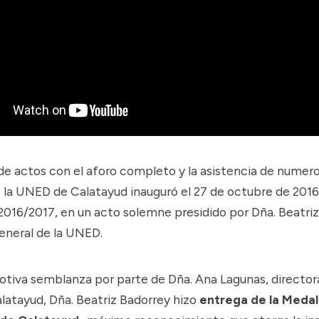
 de actos con el aforo completo y la asistencia de numer
, la UNED de Calatayud inauguró el 27 de octubre de 2016
016/2017, en un acto solemne presidido por Dña. Beatriz
general de la UNED.
otiva semblanza por parte de Dña. Ana Lagunas, directora
atayud, Dña. Beatriz Badorrey hizo
entrega de la Medal