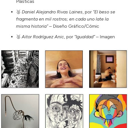
Plásticas
🥈
Daniel Alejandro Rivas Laines
, por
“El beso se
fragmenta en mil rostros; en cada uno late la
misma historia”
– Diseño Gráfico/Cómic
🥈
Aitor Rodríguez Anic
, por
“Igualdad”
– Imagen